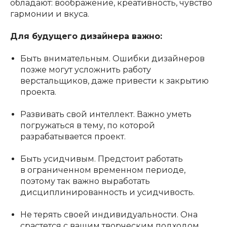
обладают: воображение, креативность, чувство
гармонии и вкуса.
Для будущего дизайнера важно:
Быть внимательным. Ошибки дизайнеров
позже могут усложнить работу
верстальщиков, даже привести к закрытию
проекта.
Развивать свой интеллект. Важно уметь
погружаться в тему, по которой
разрабатывается проект.
Быть усидчивым. Предстоит работать
в ограниченном временном периоде,
поэтому так важно выработать
дисциплинированность и усидчивость.
Не терять своей индивидуальности. Она
срастется с вашим творческим подходом