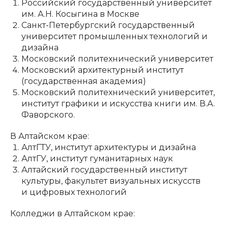
Российский государственный университет
им. А.Н. Косыгина в Москве
Санкт-Петербургский государственный
университет промышленных технологий и
дизайна
Московский политехнический университет
Московский архитектурный институт
(государственная академия)
Московский политехнический университет,
институт графики и искусства книги им. В.А.
Фаворского.
В Алтайском крае:
АлтГТУ, институт архитектуры и дизайна
АлтГУ, институт гуманитарных наук
Алтайский государственный институт
культуры, факультет визуальных искусств
и цифровых технологий
Колледжи в Алтайском крае: