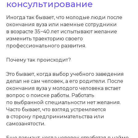
консультирование
Иногда так бывает, что молодые люди после
окончания вуза или наемные сотрудники
в возрасте 35−40 лет испытывают желание
изменить траекторию своего
профессионального развития.
Почему так происходит?
Это бывает, когда выбор учебного заведения
делал не сам человек, а его родители. После
окончания вуза у молодого человека встает
вопрос о поиске работы. Работать
по выбранной специальности нет желания.
Часто бывает, что взгляд устремляется
в сторону предпринимательства или
самозанятости.
Еще вариант, когда человек отработал в найме