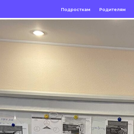
Подросткам
Родителям