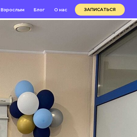
ЗАПИСАТЬСЯ
Взрослым
Блог
О нас