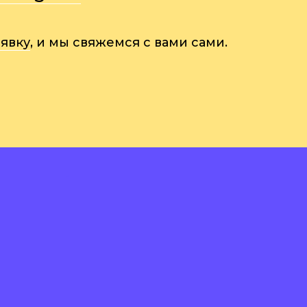
аявку
, и мы свяжемся с вами сами.
•