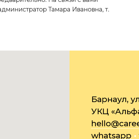
дминистратор Тамара Ивановна, т.
Барнаул, ул.
УКЦ «Альфа»
hello@caree
whatsapp
•