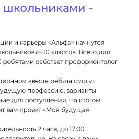
 школьниками -
ции и карьеры «Альфа» начнутся
ольников 8−10 классов. Всего для
 С ребятами работает профориентолог
ционном квесте ребята смогут
будущую профессию, варианты
ние для поступления. На итогом
ят вам проект «Моя будущая
тельность 2 часа, до 17.00.
редварительно. На связи с вами