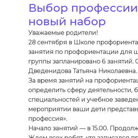
Выбор профессии
новый набор
Уважаемые родители!
28 сентября в Школе профориента
занятия по профориентации для шк
группы запланировано 6 занятий.
Дведенидова Татьяна Николаевна.
За время занятий на профориента
определить сферу деятельности, 
специальностей и учебное заведе
мероприятии ваши дети представ
профессия».
Начало занятий — в 15.00. Продолжи
Ждем всех ребят, кто записался п