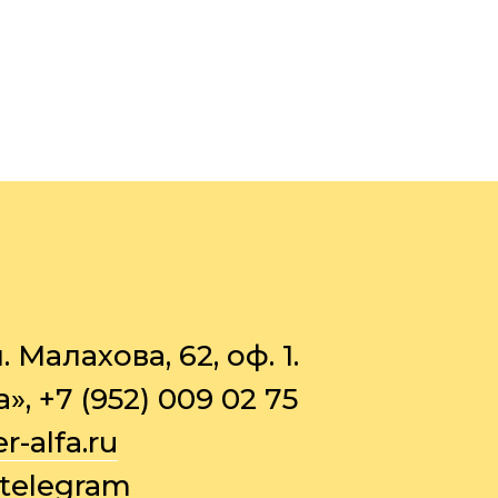
 Малахова, 62, оф. 1.
, +7 (952) 009 02 75
r-alfa.ru
telegram