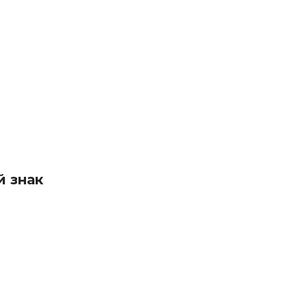
й знак