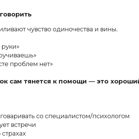
 говорить
иливают чувство одиночества и вины.
 руки»
кручиваешь»
сте проблем нет»
ок сам тянется к помощи — это хороши
зговаривать со специалистом/психологом
ует встречи
о страхах