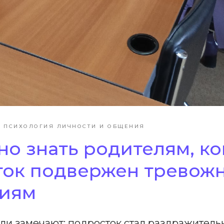
ПСИХОЛОГИЯ ЛИЧНОСТИ И ОБЩЕНИЯ
но знать родителям, ко
ток подвержен тревож
ниям
ли замечают: подросток стал раздражитель