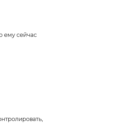
то ему сейчас
онтролировать,