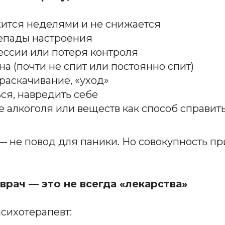
жится неделями и не снижается
епады настроения
ессии или потеря контроля
а (почти не спит или постоянно спит)
раскачивание, «уход»
ься, навредить себе
 алкоголя или веществ как способ справит
— не повод для паники. Но совокупность п
врач — это не всегда «лекарства»
сихотерапевт: