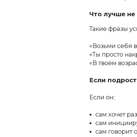
Что лучше не
Такие фразы ус
«Возьми себя в
«Ты просто на
«В твоём возра
Если подрост
Если он:
сам хочет ра
сам инициир
сам говорит 