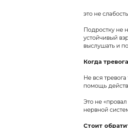
это не слабост
Подростку не 
устойчивый взр
выслушать и п
Когда тревога
Не вся тревога
помощь действ
Это не «провал
нервной систе
Стоит обратит