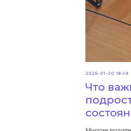
2026-01-20 18:49
Что важ
подрос
состоя
Многие родите