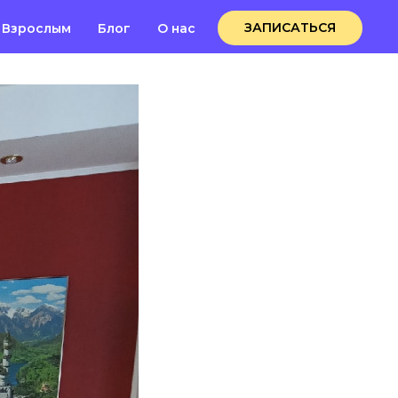
ЗАПИСАТЬСЯ
Взрослым
Блог
О нас