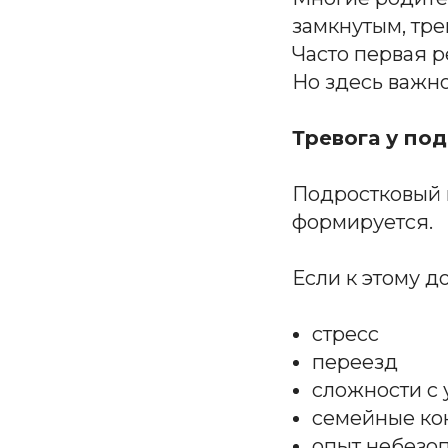
замкнутым, тр
Часто первая р
Но здесь важно
Тревога у под
Подростковый 
формируется.
Если к этому д
стресс
переезд
сложности с 
семейные ко
опыт небезоп