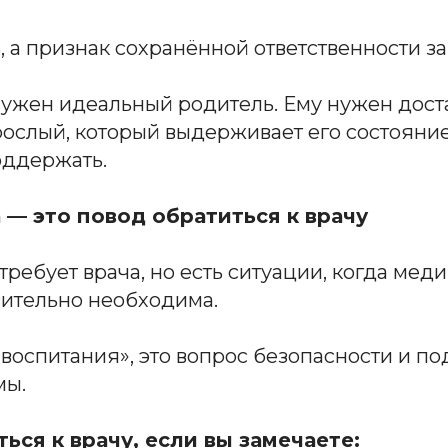
ь, а признак сохранённой ответственности за
нужен идеальный родитель. Ему нужен дост
ослый, который выдерживает его состояние
оддержать.
 — это повод обратиться к врачу
 требует врача, но есть ситуации, когда ме
ительно необходима.
 воспитания», это вопрос безопасности и п
мы.
ься к врачу, если вы замечаете: