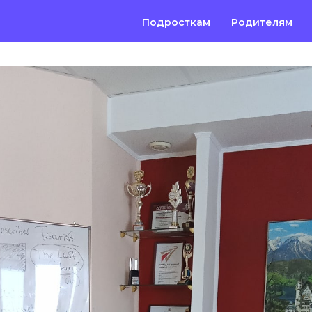
Подросткам
Родителям