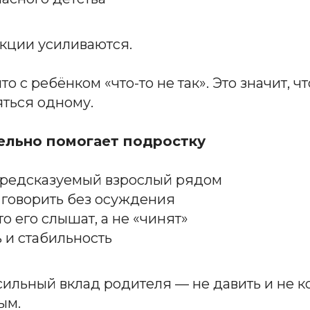
кции усиливаются.
что с ребёнком «что-то не так». Это значит, ч
яться одному.
ельно помогает подростку
предсказуемый взрослый рядом
 говорить без осуждения
о его слышат, а не «чинят»
 и стабильность
ильный вклад родителя — не давить и не к
ым.