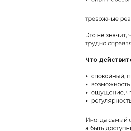
тревожные реа
Это не значит, 
трудно справл
Что действит
спокойный, 
возможность
ощущение, чт
регулярность
Иногда самый с
а быть доступн