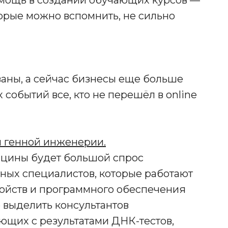
омощь в создании обучающих курсов —
орые можно вспомнить, не сильно
аны, а сейчас бизнесы еще больше
событий все, кто не перешёл в online
и генной инженерии.
ицины будет большой спрос
ных специалистов, которые работают
ройств и программного обеспечения
 выделить консультантов
ющих с результатами ДНК-тестов,