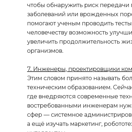
чтобы обнаружить риск передачи 
заболеваний или врожденных поро
помогают ученым проводить тесты
человечеству возможность улучши
увеличить продолжительность жи
организмов.
7. Инженеры, проектировщики ком
Этим словом принято называть б
техническим образованием. Сейча
где внедряются современные техн
востребованными инженерам нужн
сфер — системное администриров
а ещё изучать маркетинг, роботот