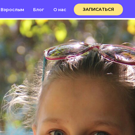
ЗАПИСАТЬСЯ
Взрослым
Блог
О нас