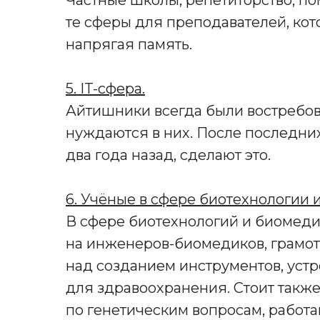
Частные школы, репетиторство, п
те сферы для преподавателей, кот
напрягая память.
5. IT-сфера.
Айтишники всегда были востребов
нуждаются в них. После последних 
два года назад, сделают это.
6. Учёные в сфере биотехнологии 
В сфере биотехнологий и биомед
на инженеров-биомедиков, грамот
над созданием инструментов, уст
для здравоохранения. Стоит также
по генетическим вопросам, работа