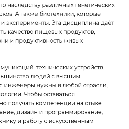
по наследству различных генетических
ков. А также биотехники, которые
 и эксперименты. Эта дисциплина даёт
ть качество пищевых продуктов,
зни и продуктивность живых
муникаций, технических устройств.
ольшинство людей с высшим
с инженеры нужны в любой отрасли,
ологии. Чтобы оставаться
о получать компетенции на стыке
ание, дизайн и программирование,
ехнику и работу с искусственным