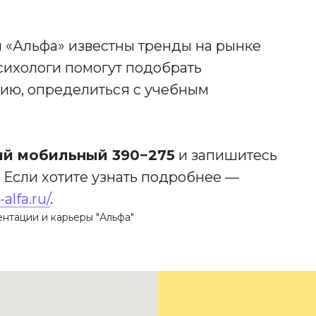
 «Альфа» известны тренды на рынке
сихологи помогут подобрать
ию, определиться с учебным
ий мобильный 390−275
и запишитесь
 Если хотите узнать подробнее —
-alfa.ru/
.
тации и карьеры "Альфа"