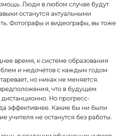
омощь. Люди в любом случае будут
навыки останутся актуальными
ть. Фотографы и видеографы, вы тоже
днее время, к системе образования
облем и недочётов с каждым годом
таревает, но никак не меняется.
 предположения, что в будущем
 дистанционно. Но прогресс-
гда эффективнее. Какие бы ни были
е учителя не останутся без работы.