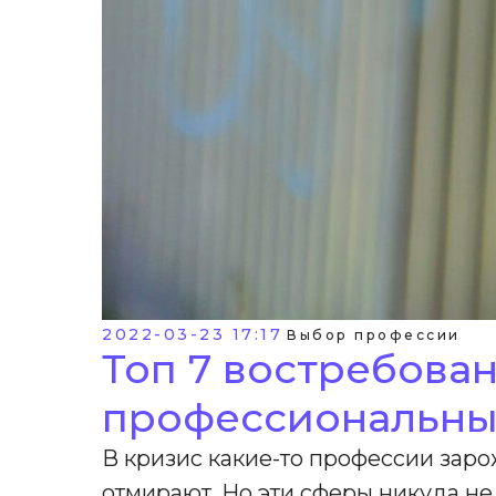
2022-03-23 17:17
Выбор профессии
Топ 7 востребова
профессиональны
В кризис какие-то профессии заро
отмирают. Но эти сферы никуда не