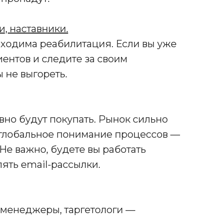
и, наставники.
ходима реабилитация. Если вы уже
ентов и следите за своим
 не выгореть.
вно будут покупать. Рынок сильно
т глобальное понимание процессов —
Не важно, будете вы работать
лять email-рассылки.
-менеджеры, таргетологи —