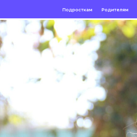
Подросткам
Родителям