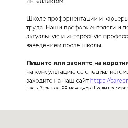
интеллектом.
Школе профориентации и карьеры
труда. Наши профориентологи и п
актуальную и интересную професс
заведением после школы.
Пишите или звоните на коротк
на консультацию со специалистом.
заходите на наш сайт
https://career
Настя Зарипова, PR-менеджер Школы профориен